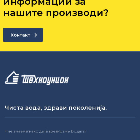
информации за
нашите производи?
Контакт
Чиста вода, здрави поколенија.
Ние знаеме како да ја третираме Водата!